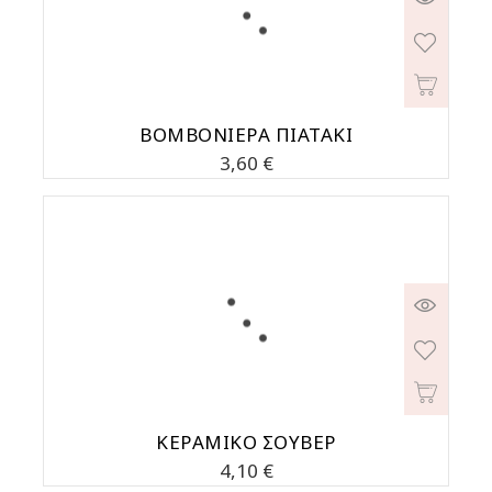
ΒΟΜΒΟΝΙΕΡΑ ΠΙΑΤΑΚΙ
Τιμή
3,60 €
ΚΕΡΑΜΙΚΟ ΣΟΥΒΕΡ
Τιμή
4,10 €