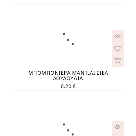
ΜΠΟΜΠΟΝΙΕΡΑ ΜΑΝΤΙΛΙ ΣΙΕΛ
ΛΟΥΛΟΥΔΙΑ
Τιμή
6,20 €