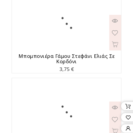
Μπομπονιέρα Γάμου Στεφάνι Ελιάς Σε
Κορδόνι
Τιμή
3,75 €