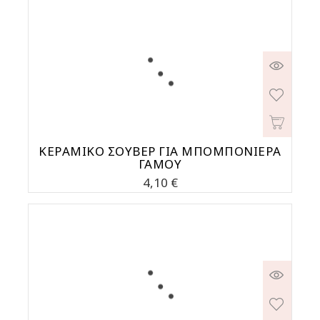
ΚΕΡΑΜΙΚΟ ΣΟΥΒΕΡ ΓΙΑ ΜΠΟΜΠΟΝΙΕΡΑ
ΓΑΜΟΥ
Τιμή
4,10 €