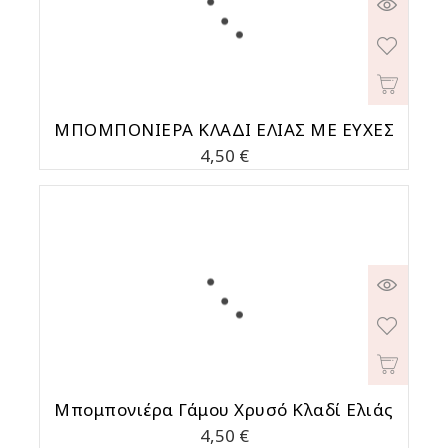
ΜΠΟΜΠΟΝΙΕΡΑ ΚΛΑΔΙ ΕΛΙΑΣ ΜΕ ΕΥΧΕΣ
Τιμή
4,50 €
Μπομπονιέρα Γάμου Χρυσό Κλαδί Ελιάς
Τιμή
4,50 €