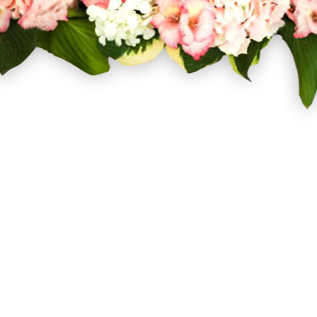
Facebook
Twitter
Pinterest
Instagram
Σχετικά με εμάς
Όροι Χρήσης
Τρόποι Αποστολής