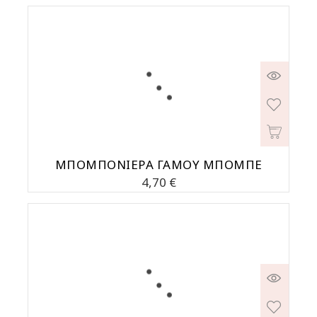
MΠΟΜΠΟΝΙΕΡΑ ΓΑΜΟΥ ΜΠΟΜΠΕ
Τιμή
4,70 €