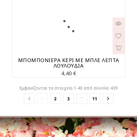
ΜΠΟΜΠΟΝΙΕΡΑ ΚΕΡΙ ΜΕ ΜΠΛΕ ΛΕΠΤΑ
ΛΟΥΛΟΥΔΙΑ
Τιμή
4,40 €
Εμφανίζονται τα στοιχεία 1-40 από σύνολο 439
…
1
2
3
11