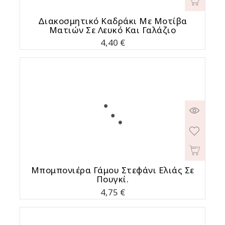
Διακοσμητικό Καδράκι Με Μοτίβα
Ματιών Σε Λευκό Και Γαλάζιο
Τιμή
4,40 €
Μπομπονιέρα Γάμου Στεφάνι Ελιάς Σε
Πουγκί.
Τιμή
4,75 €