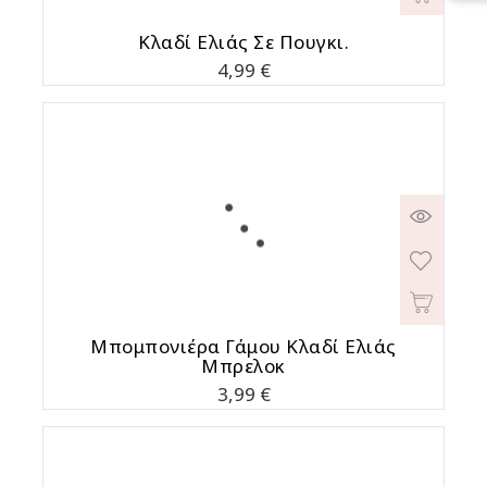
Κλαδί Ελιάς Σε Πουγκι.
Τιμή
4,99 €
Μπομπονιέρα Γάμου Κλαδί Ελιάς
Μπρελοκ
Τιμή
3,99 €