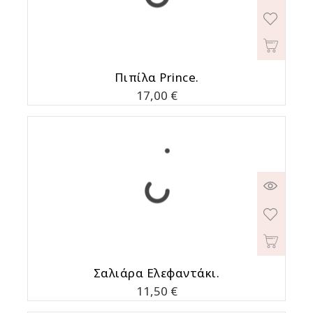
Πιπίλα Prince.
Τιμή
17,00 €
Σαλιάρα Ελεφαντάκι.
Τιμή
11,50 €