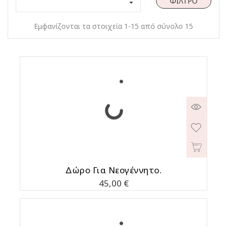
ΦΊΛΤΡΟ

Εμφανίζονται τα στοιχεία 1-15 από σύνολο 15
Δώρο Για Νεογέννητο.
Τιμή
45,00 €