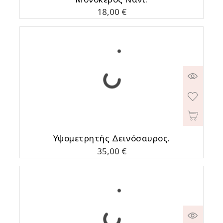
Τιμή
18,00 €
Υψομετρητής Δεινόσαυρος.
Τιμή
35,00 €