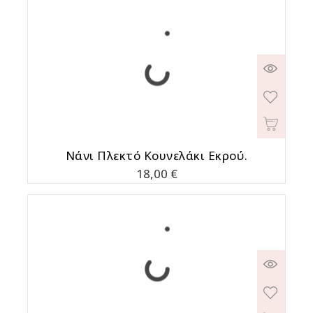
Νάνι Πλεκτό Κουνελάκι Εκρού.
Τιμή
18,00 €