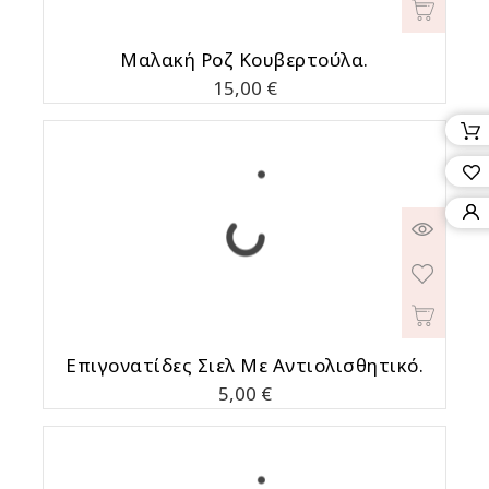
Μαλακή Ροζ Κουβερτούλα.
Τιμή
15,00 €
Επιγονατίδες Σιελ Με Αντιολισθητικό.
Τιμή
5,00 €