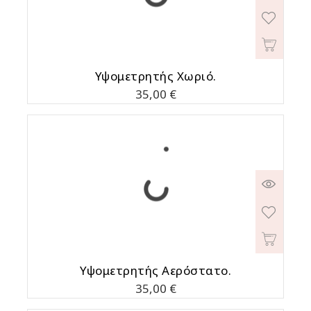
Υψομετρητής Χωριό.
Τιμή
35,00 €
Υψομετρητής Αερόστατο.
Τιμή
35,00 €