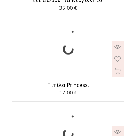
Τιμή
35,00 €
Πιπίλα Princess.
Τιμή
17,00 €