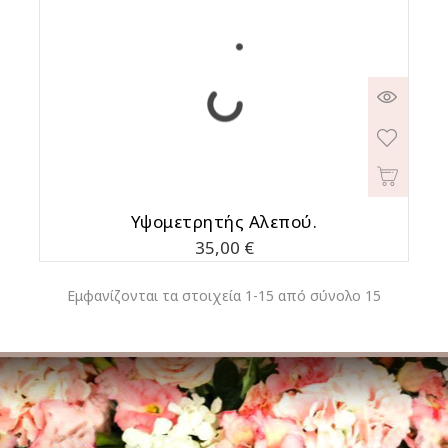
Υψομετρητής Αλεπού.
Τιμή
35,00 €
Εμφανίζονται τα στοιχεία 1-15 από σύνολο 15