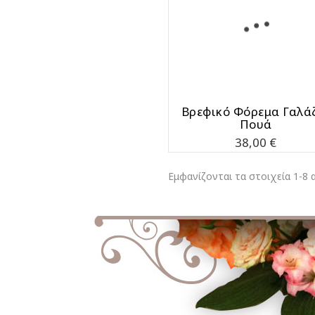
Bρεφικό Φόρεμα Γαλά
Πουά
Τιμή
38,00 €
Εμφανίζονται τα στοιχεία 1-8