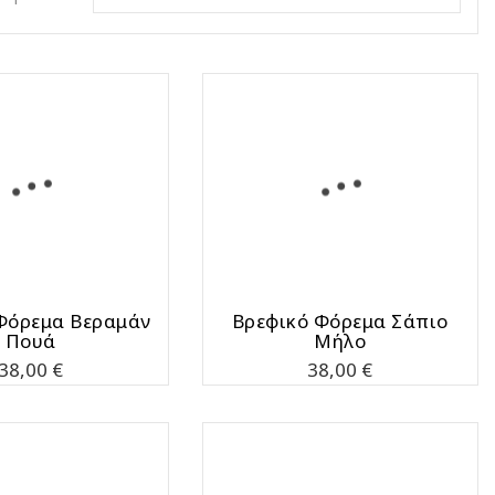
Φόρεμα Βεραμάν
Bρεφικό Φόρεμα Σάπιο
Πουά
Μήλο
Τιμή
Τιμή
38,00 €
38,00 €