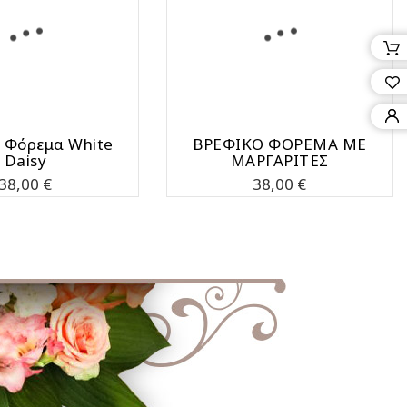
 Φόρεμα White
ΒΡΕΦΙΚΟ ΦΟΡΕΜΑ ΜΕ
Daisy
ΜΑΡΓΑΡΙΤΕΣ
Τιμή
Τιμή
38,00 €
38,00 €