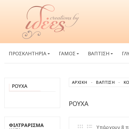
ΠΡΟΣΚΛΗΤΗΡΙΑ
ΓΑΜΟΣ
ΒΑΠΤΙΣΗ
ΓΛ
ΑΡΧΙΚΉ
ΒΑΠΤΙΣΗ
ΚΟ
ΡΟΥΧΑ
ΡΟΥΧΑ
ΦΙΛΤΡΆΡΙΣΜΑ
Υπάρχουν 8 π