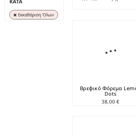
ΚΑΤΆ
Εκκαθάριση Όλων
Bρεφικό Φόρεμα Lem
Dots
Τιμή
38,00 €