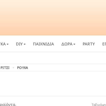
ΥΚΑ
DIY
ΠΑΙΧΝΙΔΙΑ
ΔΩΡΑ
PARTY
Ε
ΡΙΤΣΙ
ΡΟΥΧΑ
ροϊόντα.
Ταξινόμη