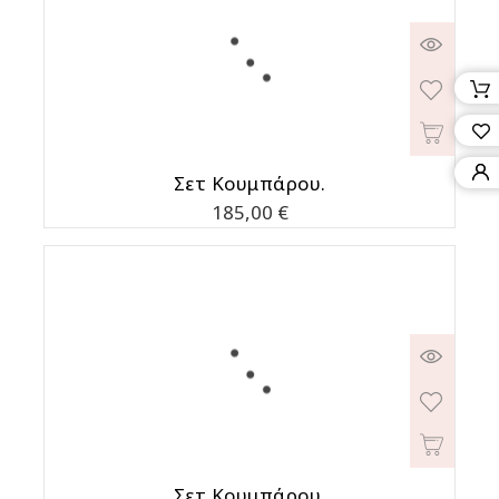
Σετ Κουμπάρου.
Τιμή
185,00 €
Σετ Κουμπάρου.