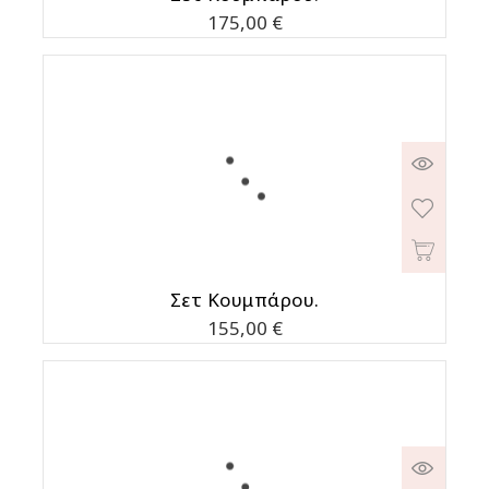
Τιμή
175,00 €
Σετ Κουμπάρου.
Τιμή
155,00 €