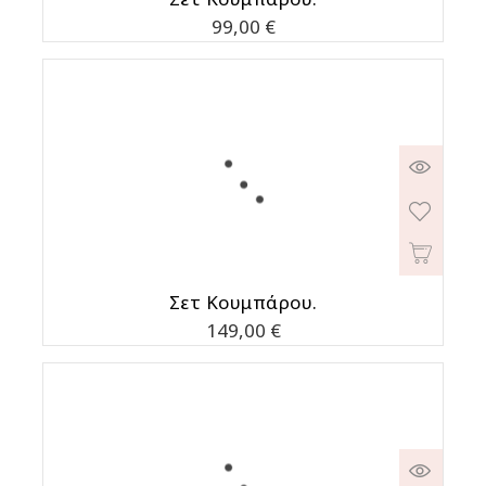
Τιμή
99,00 €
Σετ Κουμπάρου.
Τιμή
149,00 €