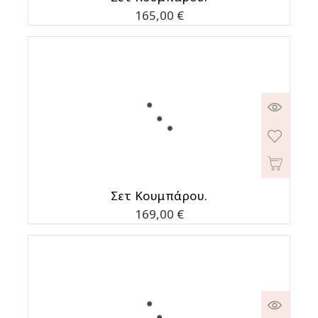
Τιμή
165,00 €
Σετ Κουμπάρου.
Τιμή
169,00 €