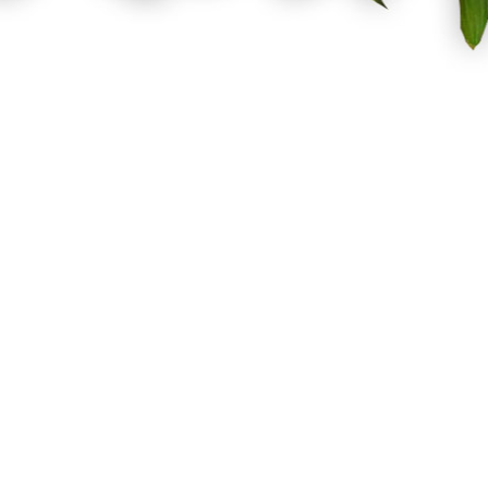
Facebook
Twitter
Pinterest
Instagram
Σχετικά με εμάς
Όροι Χρήσης
Τρόποι Αποστολής
Τρόποι Πληρωμής
Επιστροφές Προϊόντων
Επικοινωνήστε μαζί μας