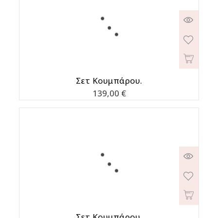
Σετ Κουμπάρου.
Τιμή
139,00 €
Σετ Κουμπάρου.