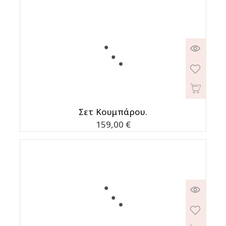
Σετ Κουμπάρου.
Τιμή
159,00 €