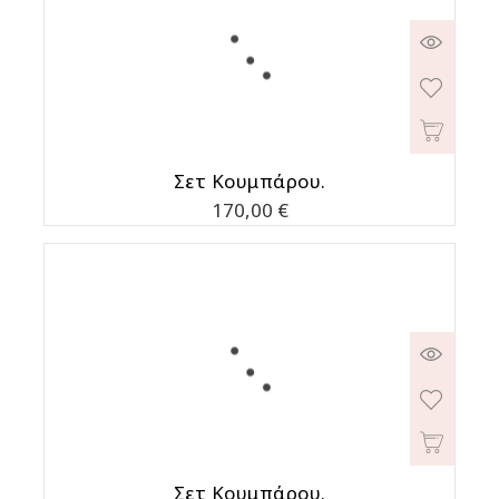
Σετ Κουμπάρου.
Τιμή
170,00 €
Σετ Κουμπάρου.