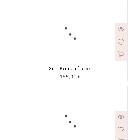
Σετ Κουμπάρου.
Τιμή
165,00 €