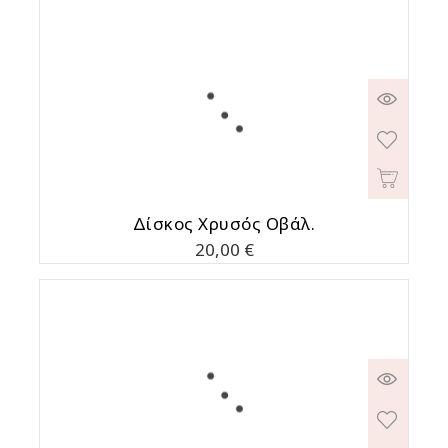
Δίσκος Χρυσός Οβάλ.
Τιμή
20,00 €