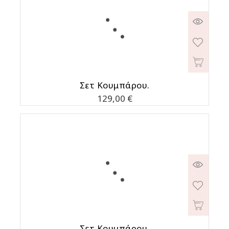
Σετ Κουμπάρου.
Τιμή
129,00 €
Σετ Κουμπάρου.