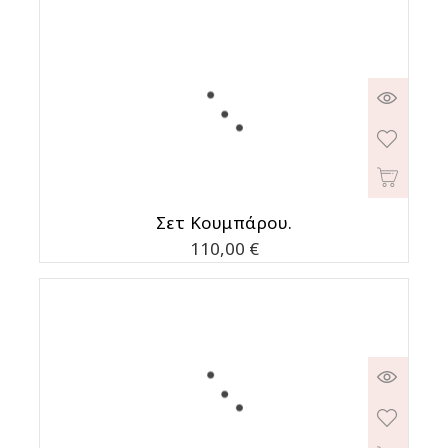
Σετ Κουμπάρου.
Τιμή
110,00 €