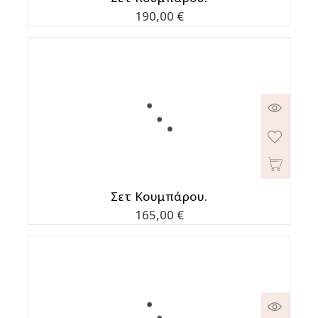
Τιμή
190,00 €
Σετ Κουμπάρου.
Τιμή
165,00 €