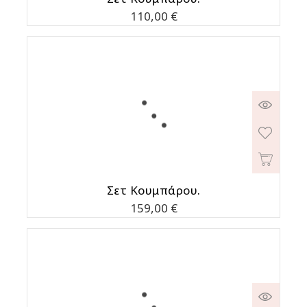
Τιμή
110,00 €
Σετ Κουμπάρου.
Τιμή
159,00 €