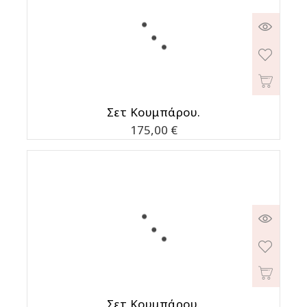
Σετ Κουμπάρου.
Τιμή
175,00 €
Σετ Κουμπάρου.