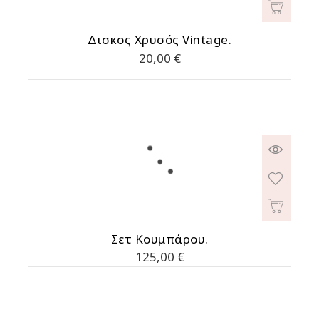
Δισκος Χρυσός Vintage.
Τιμή
20,00 €
Σετ Κουμπάρου.
Τιμή
125,00 €