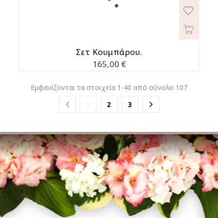
Σετ Κουμπάρου.
Τιμή
165,00 €
Εμφανίζονται τα στοιχεία 1-40 από σύνολο 107
1
2
3