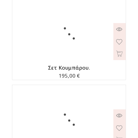
Σετ Κουμπάρου.
Τιμή
195,00 €