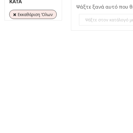
ΚΑΤΆ
Ψάξτε ξανά αυτό που θέ
Εκκαθάριση Όλων