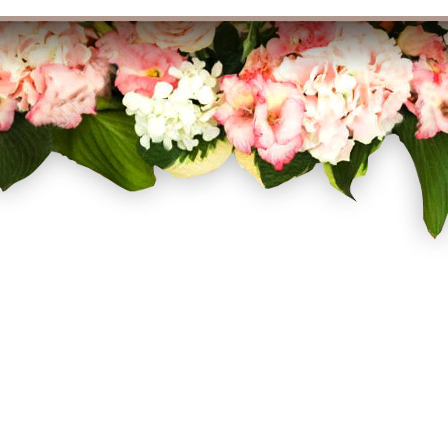
Σχετικά με εμάς
Οι παραγγε
Όροι Χρήσης
Πιστωτικά
Τρόποι Αποστολής
Οι διευθύν