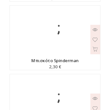
Μπισκότο Spinderman
Τιμή
2,30 €