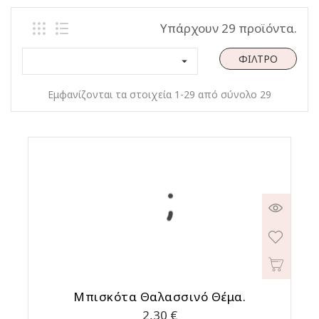
Υπάρχουν 29 προϊόντα.
ΦΊΛΤΡΟ

Εμφανίζονται τα στοιχεία 1-29 από σύνολο 29
Μπισκότα Θαλασσινό Θέμα.
Τιμή
2,30 €