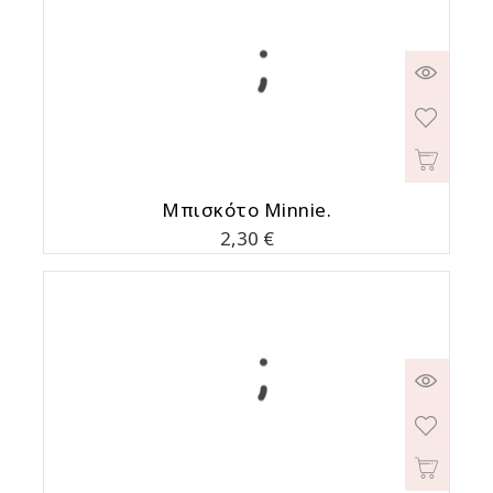
Μπισκότο Minnie.
Τιμή
2,30 €