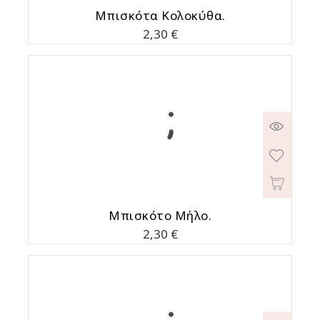
Μπισκότα Κολοκύθα.
Τιμή
2,30 €
Μπισκότο Μήλο.
Τιμή
2,30 €