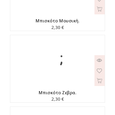
Μπισκότο Μουσική.
Τιμή
2,30 €
Μπισκότο Ζεβρα.
Τιμή
2,30 €