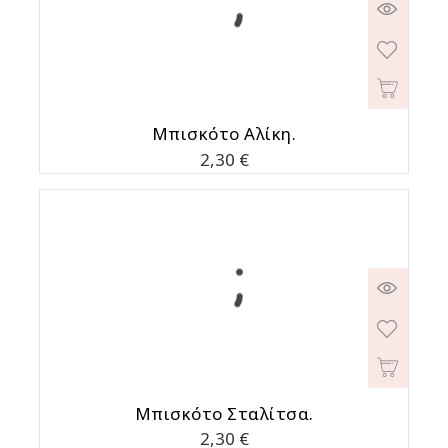
Μπισκότο Aλίκη.
Τιμή
2,30 €
Μπισκότο Σταλίτσα.
Τιμή
2,30 €