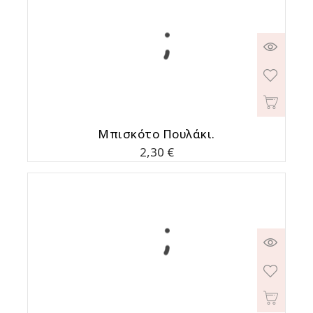
Μπισκότο Πουλάκι.
Τιμή
2,30 €