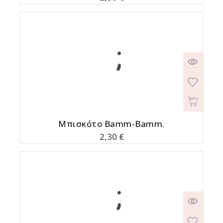
Μπισκότο Bamm-Bamm.
Τιμή
2,30 €