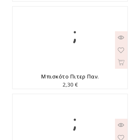
Μπισκότο Πιτερ Παν.
Τιμή
2,30 €