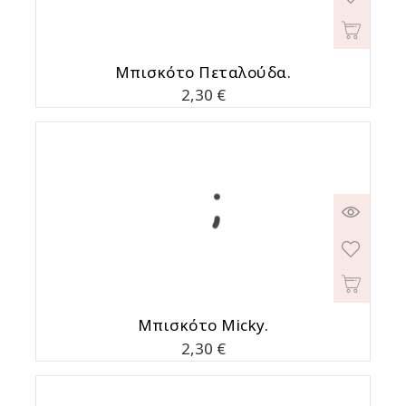
Μπισκότο Πεταλούδα.
Τιμή
2,30 €
Μπισκότο Micky.
Τιμή
2,30 €