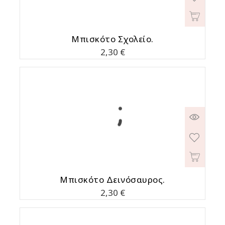
Μπισκότο Σχολείο.
Τιμή
2,30 €
Μπισκότο Δεινόσαυρος.
Τιμή
2,30 €