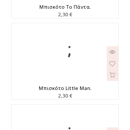
Μπισκότο Το Πάντα.
Τιμή
2,30 €
Μπισκότο Little Man.
Τιμή
2,30 €