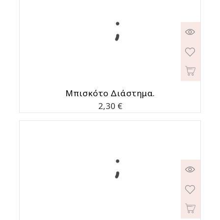
Μπισκότο Διάστημα.
Τιμή
2,30 €