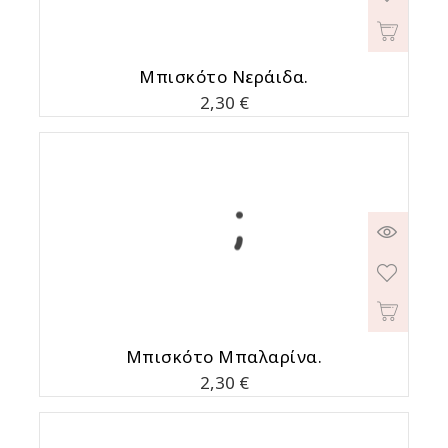
Μπισκότο Νεράιδα.
Τιμή
2,30 €
Μπισκότο Μπαλαρίνα.
Τιμή
2,30 €