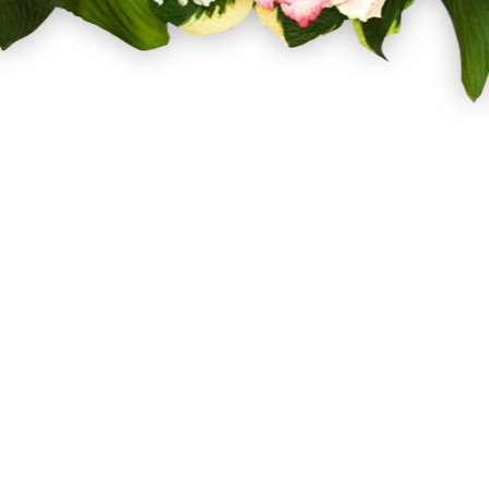
Facebook
Twitter
Pinterest
Instagram
Σχετικά με εμάς
Όροι Χρήσης
Τρόποι Αποστολής
Τρόποι Πληρωμής
Επιστροφές Προϊόντων
Επικοινωνήστε μαζί μας