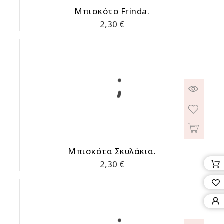
Μπισκότο Frinda.
Τιμή
2,30 €
Μπισκότα Σκυλάκια.
Τιμή
2,30 €