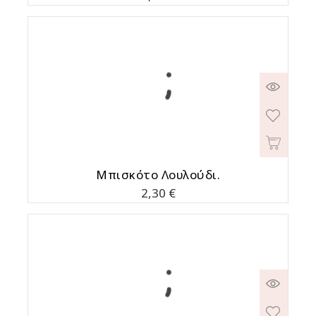
Μπισκότο Λουλούδι.
Τιμή
2,30 €