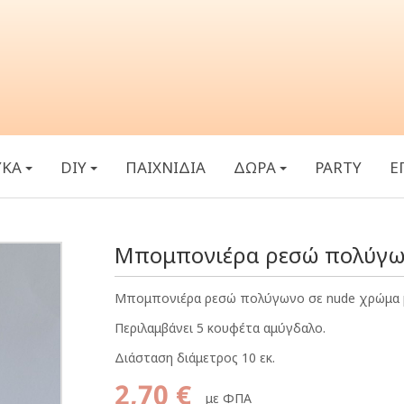
ΥΚΑ
DIY
ΠΑΙΧΝΙΔΙΑ
ΔΩΡΑ
PARTY
Ε
Μπομπονιέρα ρεσώ πολύγω
Μπομπονιέρα ρεσώ πολύγωνο σε nude χρώμα με
Περιλαμβάνει 5 κουφέτα αμύγδαλο.
Διάσταση διάμετρος 10 εκ.
2,70 €
με ΦΠΑ