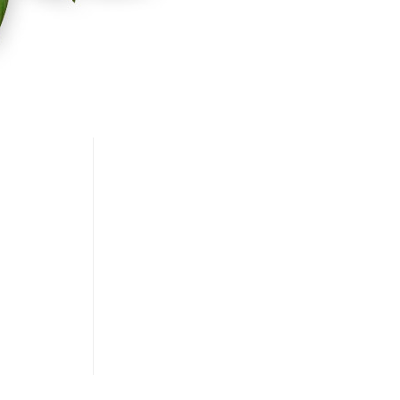
λίες μου
 Δελτία
σεις μου
ς Πληροφορίες