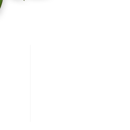
λίες μου
 Δελτία
σεις μου
ς Πληροφορίες