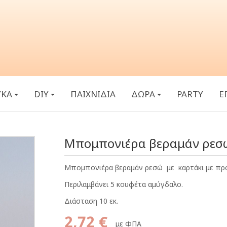
ΥΚΑ
DIY
ΠΑΙΧΝΙΔΙΑ
ΔΩΡΑ
PARTY
Ε
Μπομπονιέρα βεραμάν ρεσ
Μπομπονιέρα βεραμάν ρεσώ με καρτάκι με προ
Περιλαμβάνει 5 κουφέτα αμύγδαλο.
Διάσταση 10 εκ.
2,72 €
με ΦΠΑ