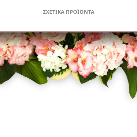
ΣΧΕΤΙΚΑ ΠΡΟΪΟΝΤΑ
Facebook
Twitter