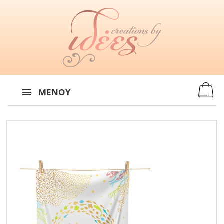
MENU
:
ΜΕΝΟΎ