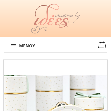
MENU
:
ΜΕΝΟΎ