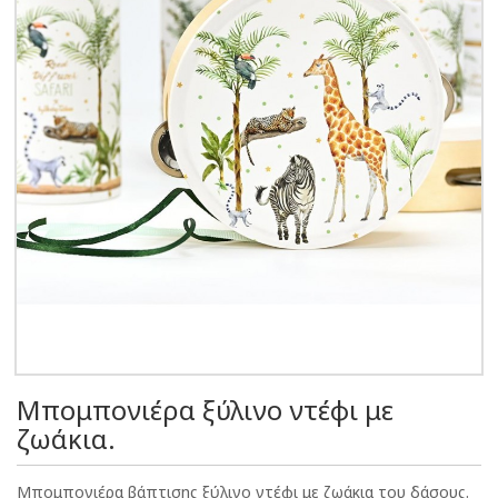
Μπομπονιέρα ξύλινο ντέφι με
ζωάκια.
Μπομπονιέρα βάπτισης ξύλινο ντέφι με ζωάκια του δάσους.