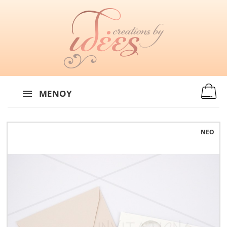
MENU
:
ΜΕΝΟΎ
ΝΈΟ