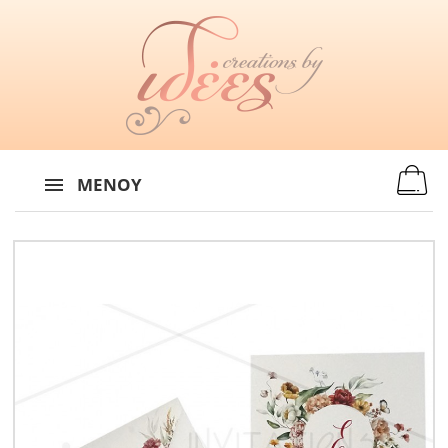
MENU
:
ΜΕΝΟΎ