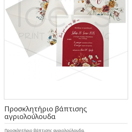
Προσκλητήριο βάπτισης
αγριολούλουδα
Προσκλητήριο βάπτισης αγριολούλουδα.