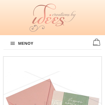
MENU
:
ΜΕΝΟΎ