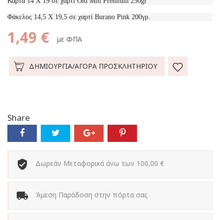
Κάρτα 14 Χ 19 σε χαρτί Old Mill Premium 250gr
Φάκελος 14,5 Χ 19,5 σε χαρτί Burano Pink 200γρ.
1,49 €
με ΦΠΑ
ΔΗΜΙΟΥΡΓΙΑ/ΑΓΟΡΑ ΠΡΟΣΚΛΗΤΗΡΙΟΥ
Share
Δωρεάν Μεταφορικά άνω των 100,00 €
Άμεση Παράδοση στην πόρτα σας