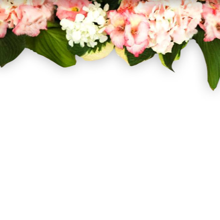
Facebook
Twitter
Pinterest
Instagram
Σχετικά με εμάς
Όροι Χρήσης