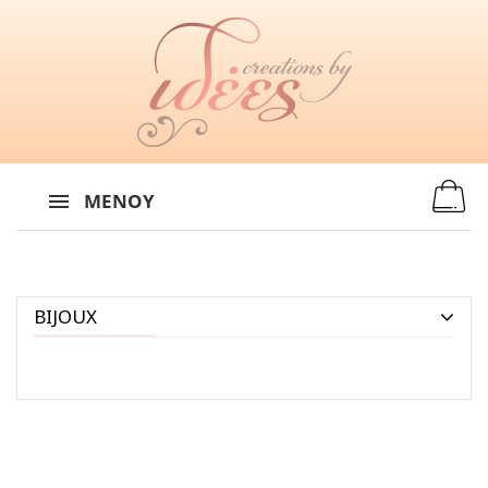
MENU
:
ΜΕΝΟΎ
BIJOUX