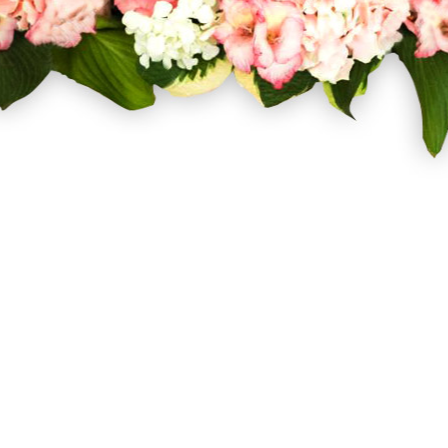
Facebook
Twitter
Pinterest
Instagram
Σχετικά με εμάς
Όροι Χρήσης
Τρόποι Αποστολής