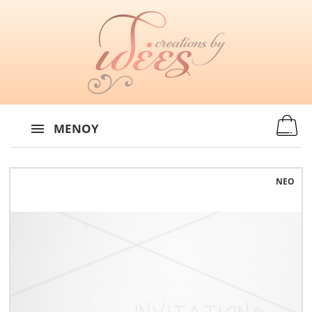
MENU
:
ΜΕΝΟΎ
ΝΈΟ